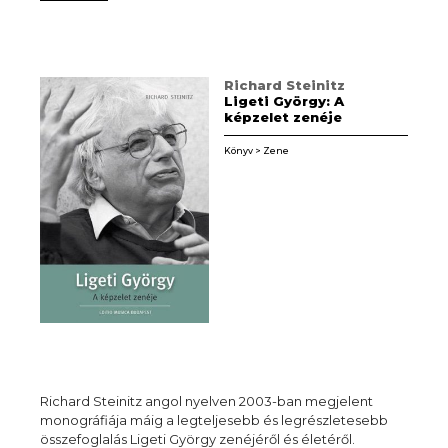
Richard Steinitz
Ligeti György: A
képzelet zenéje
Könyv > Zene
Richard Steinitz angol nyelven 2003-ban megjelent
monográfiája máig a legteljesebb és legrészletesebb
összefoglalás Ligeti György zenéjéről és életéről.