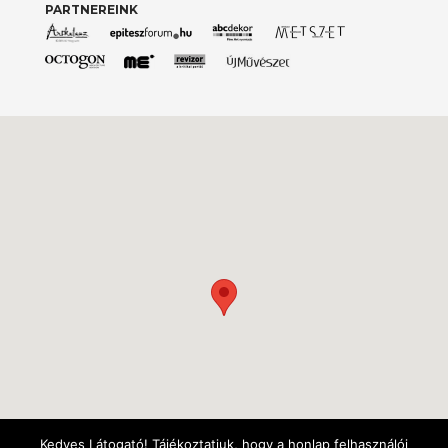
PARTNEREINK
Kedves Látogató! Tájékoztatjuk, hogy a honlap felhasználói