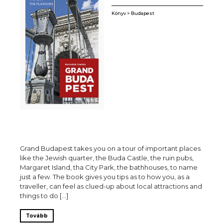
Könyv > Budapest
Grand Budapest takes you on a tour of important places
like the Jewish quarter, the Buda Castle, the ruin pubs,
Margaret Island, tha City Park, the bathhouses, to name
just a few. The book gives you tips as to how you, as a
traveller, can feel as clued-up about local attractions and
things to do […]
Tovább