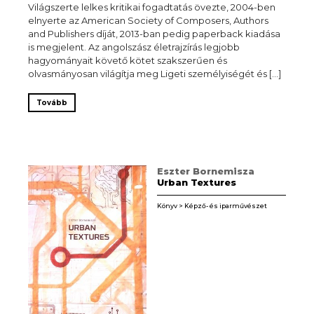
Világszerte lelkes kritikai fogadtatás övezte, 2004-ben
elnyerte az American Society of Composers, Authors
and Publishers díját, 2013-ban pedig paperback kiadása
is megjelent. Az angolszász életrajzírás legjobb
hagyományait követő kötet szakszerűen és
olvasmányosan világítja meg Ligeti személyiségét és […]
Tovább
Eszter Bornemisza
Urban Textures
Könyv > Képző- és iparművészet