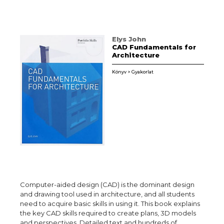
Elys John
CAD Fundamentals for
Architecture
Könyv > Gyakorlat
Computer-aided design (CAD) is the dominant design
and drawing tool used in architecture, and all students
need to acquire basic skills in using it. This book explains
the key CAD skills required to create plans, 3D models
and perspectives. Detailed text and hundreds of