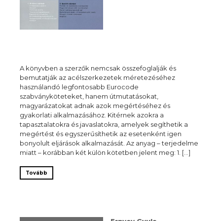
A könyvben a szerzők nemcsak összefoglalják és
bemutatják az acélszerkezetek méretezéséhez
használandó legfontosabb Eurocode
szabványköteteket, hanem útmutatásokat,
magyarázatokat adnak azok megértéséhez és
gyakorlati alkalmazásához. Kitérnek azokra a
tapasztalatokra és javaslatokra, amelyek segíthetik a
megértést és egyszerűsíthetik az esetenként igen
bonyolult eljárások alkalmazását. Az anyag – terjedelme
miatt – korábban két külön kötetben jelent meg: 1. […]
Tovább
Ernyey Gyula