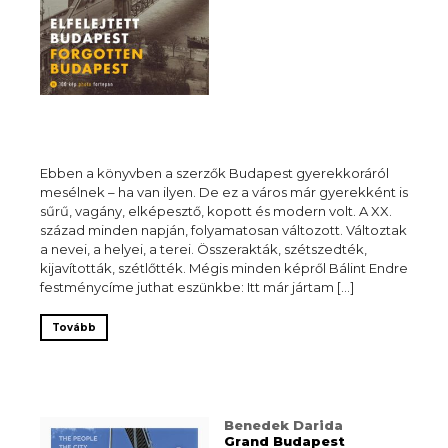
Ebben a könyvben a szerzők Budapest gyerekkoráról
mesélnek – ha van ilyen. De ez a város már gyerekként is
sűrű, vagány, elképesztő, kopott és modern volt. A XX.
század minden napján, folyamatosan változott. Változtak
a nevei, a helyei, a terei. Összerakták, szétszedték,
kijavították, szétlőtték. Mégis minden képről Bálint Endre
festménycíme juthat eszünkbe: Itt már jártam […]
Tovább
Benedek Darida
Grand Budapest