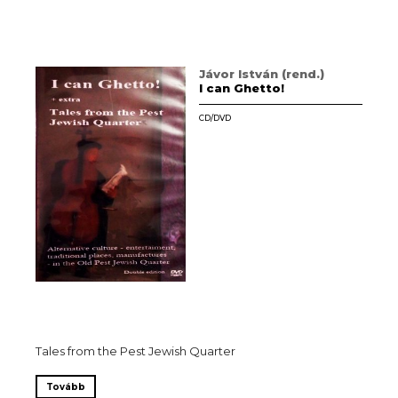
Jávor István (rend.)
I can Ghetto!
CD/DVD
Tales from the Pest Jewish Quarter
Tovább