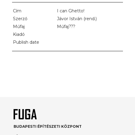
Cím
I can Ghetto!
Szerző
Jávor István (rend.)
Műfaj
Műfaj???
Kiadó
Publish date
BUDAPESTI ÉPÍTÉSZETI KÖZPONT