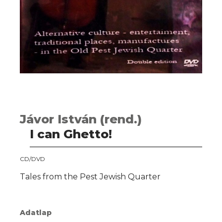
Jávor István (rend.)
I can Ghetto!
CD/DVD
Tales from the Pest Jewish Quarter
Adatlap