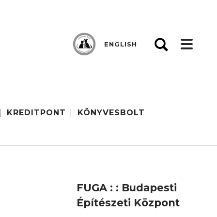
ENGLISH
KREDITPONT
KÖNYVESBOLT
FUGA : : Budapesti
Építészeti Központ