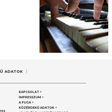
Ű ADATOK
KAPCSOLAT
IMPRESSZUM
A FUGA
KÖZÉRDEKŰ ADATOK
nos