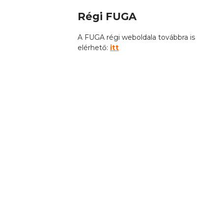
Régi FUGA
A FUGA régi weboldala továbbra is
elérhető:
itt