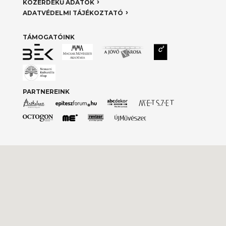
KÖZÉRDEKŰ ADATOK
ADATVÉDELMI TÁJÉKOZTATÓ
TÁMOGATÓINK
PARTNEREINK