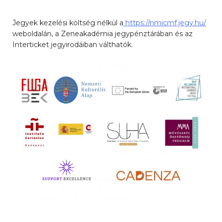
Jegyek kezelési költség nélkül a
https://nmicmf.jegy.hu/
weboldalán, a Zeneakadémia jegypénztárában és az
Interticket jegyirodáiban válthatók.