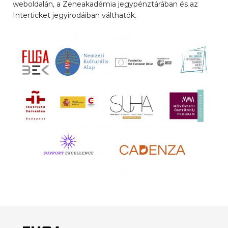
weboldalán, a Zeneakadémia jegypénztárában és az
Interticket jegyirodáiban válthatók.