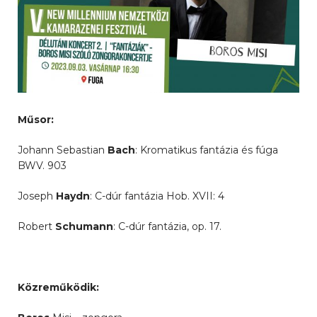
Műsor:
Johann Sebastian
Bach
: Kromatikus fantázia és fúga
BWV. 903
Joseph
Haydn
: C-dúr fantázia Hob. XVII: 4
Robert
Schumann
: C-dúr fantázia, op. 17.
Közreműködik: