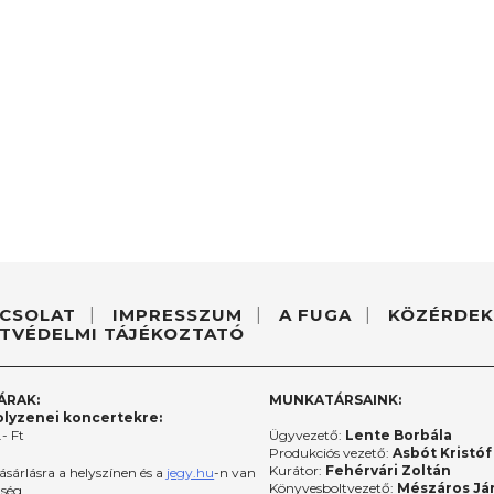
CSOLAT
IMPRESSZUM
A FUGA
KÖZÉRDEK
TVÉDELMI TÁJÉKOZTATÓ
ÁRAK:
MUNKATÁRSAINK:
lyzenei koncertekre:
- Ft
Ügyvezető:
Lente Borbála
Produkciós vezető:
Asbót Kristóf
Kurátor:
Fehérvári Zoltán
ásárlásra a helyszínen és a
jegy.hu
-n van
Könyvesboltvezető:
Mészáros Já
őség.