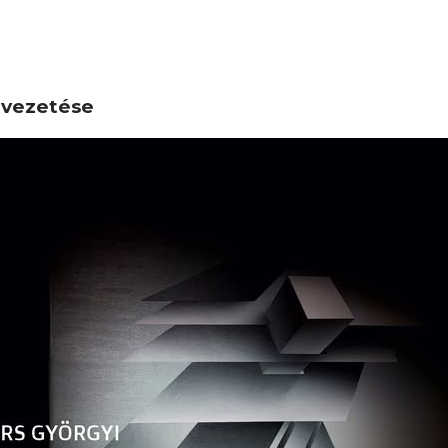
atvezetése