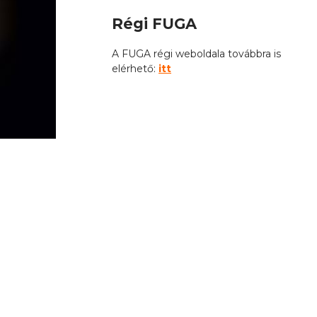
Régi FUGA
A FUGA régi weboldala továbbra is
elérhető:
itt