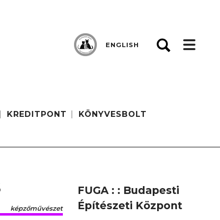
ENGLISH
KREDITPONT
KÖNYVESBOLT
s
FUGA : : Budapesti
Építészeti Központ
képzőművészet