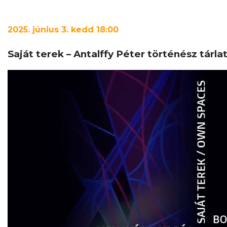
2025. június 3. kedd 18:00
Saját terek – Antalffy Péter történész tárl