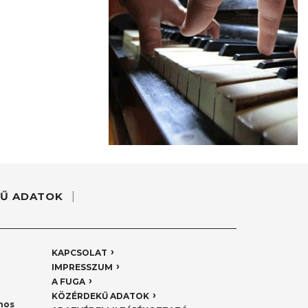
Ű ADATOK
KAPCSOLAT
IMPRESSZUM
A FUGA
KÖZÉRDEKŰ ADATOK
nos