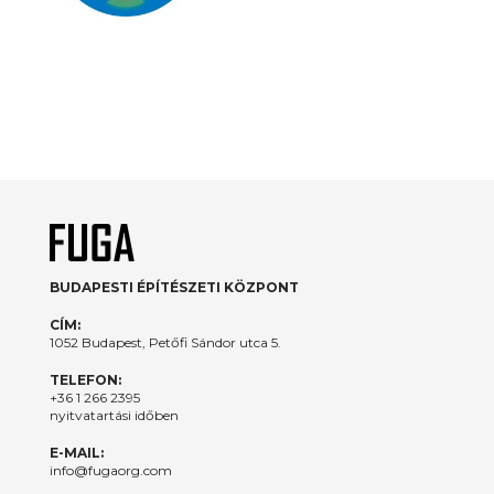
BUDAPESTI ÉPÍTÉSZETI KÖZPONT
CÍM:
1052 Budapest, Petőfi Sándor utca 5.
TELEFON:
+36 1 266 2395
nyitvatartási időben
E-MAIL:
info@fugaorg.com