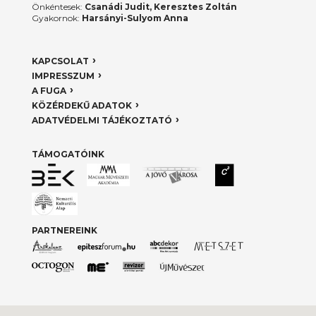
Önkéntesek:
Csanádi Judit, Keresztes Zoltán
Gyakornok:
Harsányi-Sulyom Anna
KAPCSOLAT
IMPRESSZUM
A FUGA
KÖZÉRDEKŰ ADATOK
ADATVÉDELMI TÁJÉKOZTATÓ
TÁMOGATÓINK
PARTNEREINK