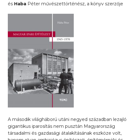
és
Haba
Péter művészettörténész, a könyv szerzője
A második világháború utáni negyed században lezajló
gigantikus iparosítás nem pusztán Magyarország
társadalmi és gazdasági átalakításának eszköze volt,