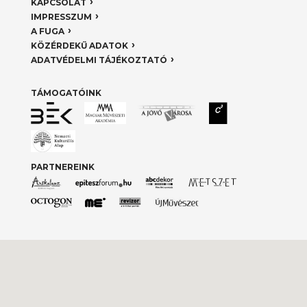
KAPCSOLAT
IMPRESSZUM
A FUGA
KÖZÉRDEKŰ ADATOK
ADATVÉDELMI TÁJÉKOZTATÓ
TÁMOGATÓINK
PARTNEREINK