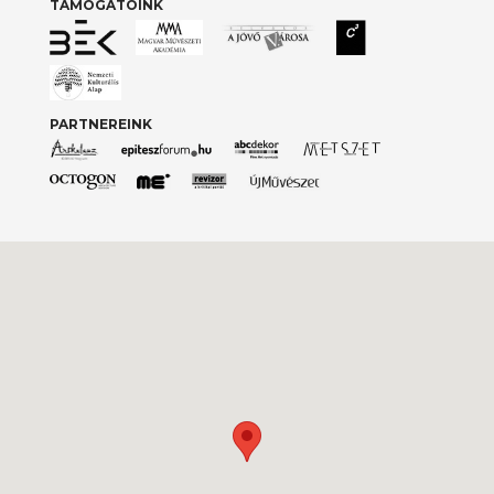
TÁMOGATÓINK
PARTNEREINK