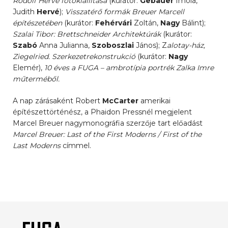
Rodolf Hervé fotókiállítása
(kurátor:
Gebauer
Imola,
Judith
Hervé
);
Visszatérő formák Breuer Marcell
építészetében
(kurátor:
Fehérvári
Zoltán,
Nagy
Bálint);
Szalai Tibor: Brettschneider Architektúrák
(kurátor:
Szabó
Anna Julianna,
Szoboszlai
János); Z
alotay-ház,
Ziegelried. Szerkezetrekonstrukció
(kurátor:
Nagy
Elemér),
10 éves a FUGA – ambrotípia portrék Zalka Imre
műterméből.
A nap zárásaként Robert
McCarter
amerikai
építészettörténész, a Phaidon Pressnél megjelent
Marcel Breuer nagymonográfia szerzője tart előadást
Marcel Breuer: Last of the First Moderns / First of the
Last Moderns
címmel.