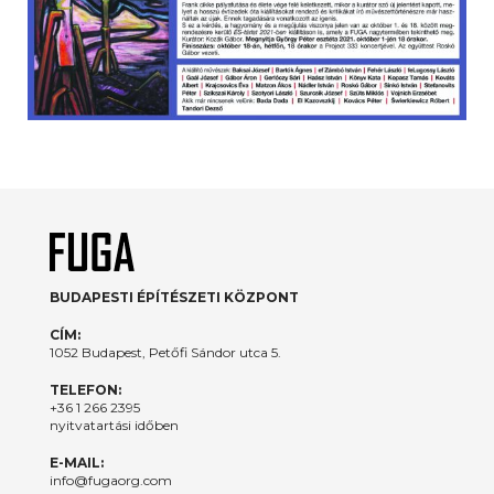
BUDAPESTI ÉPÍTÉSZETI KÖZPONT
CÍM:
1052 Budapest, Petőfi Sándor utca 5.
TELEFON:
+36 1 266 2395
nyitvatartási időben
E-MAIL:
info@fugaorg.com