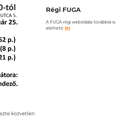
Régi FUGA
A FUGA régi weboldala továbbra is
elérhető:
itt
mezte közvetlen