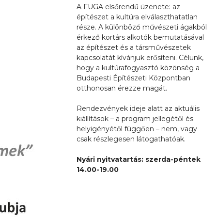
A FUGA elsőrendű üzenete: az
építészet a kultúra elválaszthatatlan
része. A különböző művészeti ágakból
érkező kortárs alkotók bemutatásával
az építészet és a társművészetek
kapcsolatát kívánjuk erősíteni. Célunk,
hogy a kultúrafogyasztó közönség a
Budapesti Építészeti Központban
otthonosan érezze magát.
Rendezvények ideje alatt az aktuális
kiállítások – a program jellegétől és
helyigényétől függően – nem, vagy
csak részlegesen látogathatóak.
Nyári nyitvatartás: szerda-péntek
14.00-19.00