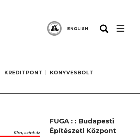
ENGLISH
KREDITPONT
KÖNYVESBOLT
FUGA : : Budapesti
Építészeti Központ
film, színház