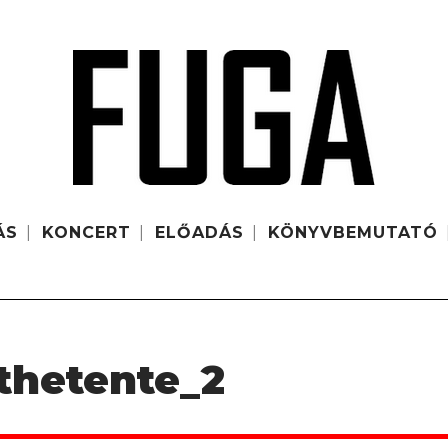
ÁS
KONCERT
ELŐADÁS
KÖNYVBEMUTATÓ
thetente_2