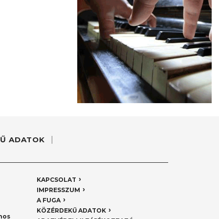
Ű ADATOK
KAPCSOLAT
IMPRESSZUM
A FUGA
KÖZÉRDEKŰ ADATOK
nos