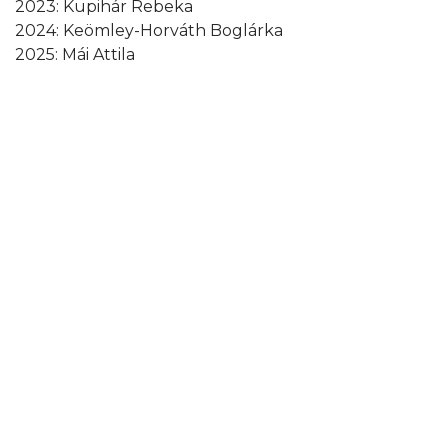
2023: Kupihár Rebeka
2024: Keömley-Horváth Boglárka
2025: Mái Attila