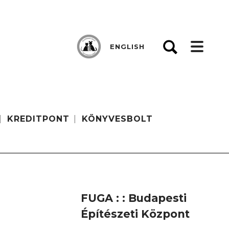
ENGLISH
KREDITPONT
KÖNYVESBOLT
FUGA : : Budapesti
Építészeti Központ