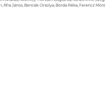
, Áfra János, Bencsik Orsolya, Borda Réka, Ferencz Mónika