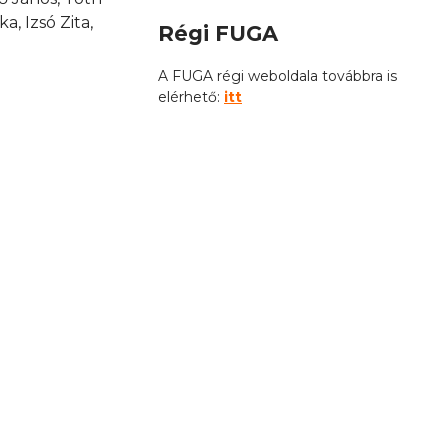
, Izsó Zita,
Régi FUGA
A FUGA régi weboldala továbbra is
elérhető:
itt