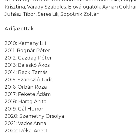
Krisztina, Várady Szabolcs. Előválogatók: Ayhan Gökhan
Juhász Tibor, Seres Lili, Sopotnik Zoltán.
A díjazottak:
2010: Kemény Lili
2011: Bognár Péter
2012: Gazdag Péter
2013: Balaskó Ákos
2014: Beck Tamás
2015: Szaniszló Judit
2016: Orbán Roza
2017: Fekete Ádám
2018: Harag Anita
2019: Gál Hunor
2020: Szemethy Orsolya
2021: Vados Anna
2022: Rékai Anett