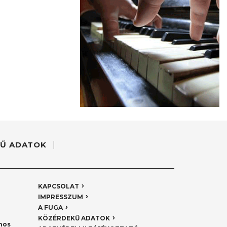
Ű ADATOK
KAPCSOLAT
IMPRESSZUM
A FUGA
KÖZÉRDEKŰ ADATOK
nos