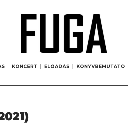
ÁS
KONCERT
ELŐADÁS
KÖNYVBEMUTATÓ
2021)