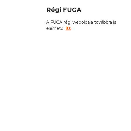
Régi FUGA
A FUGA régi weboldala továbbra is
elérhető:
itt