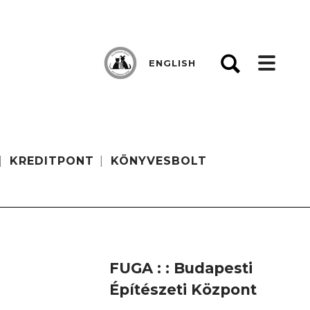
ENGLISH
KREDITPONT
KÖNYVESBOLT
FUGA : : Budapesti
Építészeti Központ