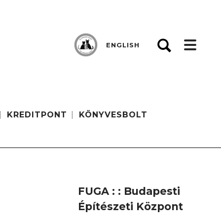
ENGLISH
KREDITPONT
KÖNYVESBOLT
FUGA : : Budapesti
Építészeti Központ