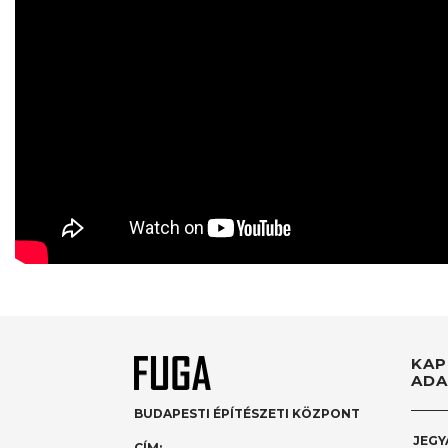
KAP
ADA
BUDAPESTI ÉPÍTÉSZETI KÖZPONT
JEGY
CÍM: