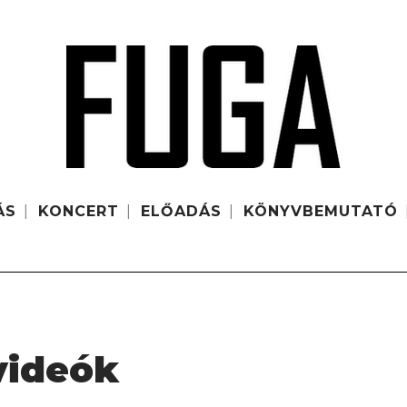
ÁS
KONCERT
ELŐADÁS
KÖNYVBEMUTATÓ
 videók