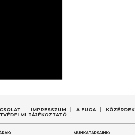
CSOLAT
IMPRESSZUM
A FUGA
KÖZÉRDEK
TVÉDELMI TÁJÉKOZTATÓ
ÁRAK:
MUNKATÁRSAINK: