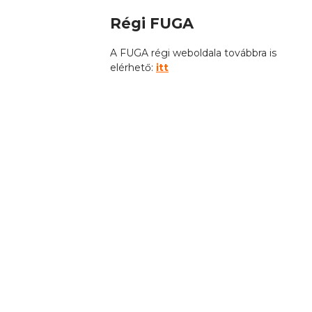
Régi FUGA
A FUGA régi weboldala továbbra is
elérhető:
itt