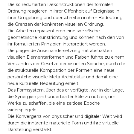
Die so reduzierten Dekonstruktionen der formalen
Ordnung reagieren in ihrer Offenheit auf Ereignisse in
ihrer Umgebung und überschreiten in ihrer Bedeutung
die Grenzen der konkreten visuellen Ordnung.
Die Arbeiten repräsentieren eine spezifische
geometrische Kunstrichtung und können nach den von
ihr formulierten Prinzipien interpretiert werden.
Die prägende Auseinandersetzung mit abstrakten
visuellen Elementarformen und Farben führte zu einem
Verständnis der Gesetze der visuellen Sprache, durch die
die strukturelle Komposition der Formen eine neue
persönliche visuelle Meta-Architektur und damit eine
neue kulturelle Bedeutung erhielt.
Das Formsystem, über das er verfügte, war in der Lage,
die Synergien jahrhundertealter Stile zu nutzen, um
Werke zu schaffen, die eine zeitlose Epoche
widerspiegeln.
Die Konvergenz von physischer und digitaler Welt wird
durch die inhärente materielle Form und ihre virtuelle
Darstellung verstärkt.