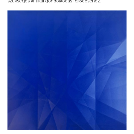
szükséges kritikai gondolkodás fejlődéséhez.