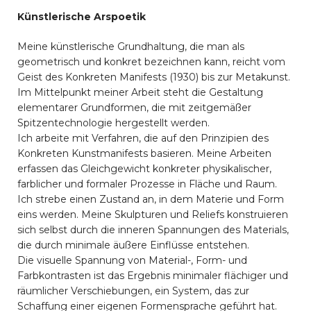
Künstlerische Arspoetik
Meine künstlerische Grundhaltung, die man als
geometrisch und konkret bezeichnen kann, reicht vom
Geist des Konkreten Manifests (1930) bis zur Metakunst.
Im Mittelpunkt meiner Arbeit steht die Gestaltung
elementarer Grundformen, die mit zeitgemäßer
Spitzentechnologie hergestellt werden.
Ich arbeite mit Verfahren, die auf den Prinzipien des
Konkreten Kunstmanifests basieren. Meine Arbeiten
erfassen das Gleichgewicht konkreter physikalischer,
farblicher und formaler Prozesse in Fläche und Raum.
Ich strebe einen Zustand an, in dem Materie und Form
eins werden. Meine Skulpturen und Reliefs konstruieren
sich selbst durch die inneren Spannungen des Materials,
die durch minimale äußere Einflüsse entstehen.
Die visuelle Spannung von Material-, Form- und
Farbkontrasten ist das Ergebnis minimaler flächiger und
räumlicher Verschiebungen, ein System, das zur
Schaffung einer eigenen Formensprache geführt hat.