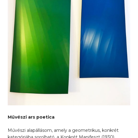
Művészi ars poetica
Művészi alapállásom, amely a geometrikus, konkrét
kategóriába sorolható, a Konkrét Manifeszt (1930)