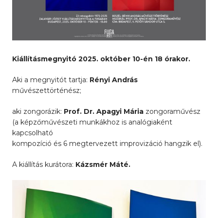
Kiállításmegnyitó 2025. október 10-én 18 órakor.
Aki a megnyitót tartja:
Rényi András
művészettörténész;
aki zongorázik:
Prof. Dr. Apagyi Mária
zongoraművész
(a képzőművészeti munkákhoz is analógiaként
kapcsolható
kompozíció és 6 megtervezett improvizáció hangzik el).
A kiállítás kurátora:
Kázsmér Máté.