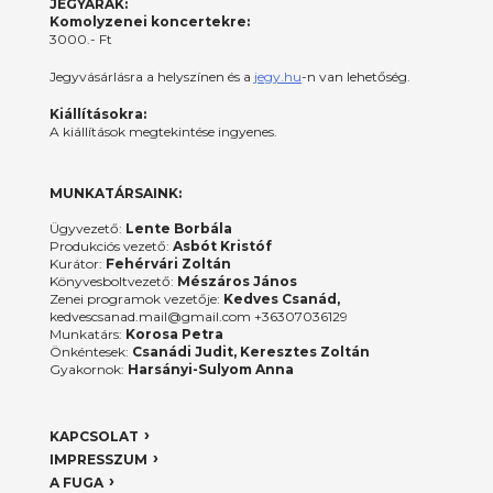
JEGYÁRAK:
Komolyzenei koncertekre:
3000.- Ft
Jegyvásárlásra a helyszínen és a
jegy.hu
-n van lehetőség.
Kiállításokra:
A kiállítások megtekintése ingyenes.
MUNKATÁRSAINK:
Ügyvezető:
Lente Borbála
Produkciós vezető:
Asbót Kristóf
Kurátor:
Fehérvári Zoltán
Könyvesboltvezető:
Mészáros János
Zenei programok vezetője:
Kedves Csanád,
kedvescsanad.mail@gmail.com +36307036129
Munkatárs:
Korosa Petra
Önkéntesek:
Csanádi Judit, Keresztes Zoltán
Gyakornok:
Harsányi-Sulyom Anna
KAPCSOLAT
IMPRESSZUM
A FUGA