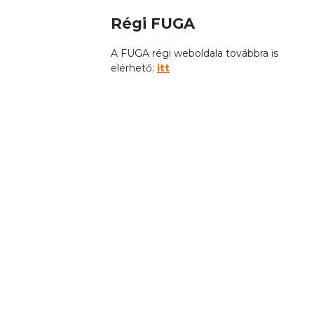
Régi FUGA
A FUGA régi weboldala továbbra is
elérhető:
itt