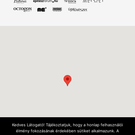
Kedves Látogató! Tájékoztatjuk, hogy a honlap felhasználói
élmény fokozásának érdekében sütiket alkalmazunk. A