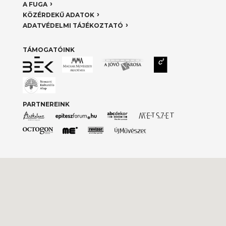
A FUGA
KÖZÉRDEKŰ ADATOK
ADATVÉDELMI TÁJÉKOZTATÓ
TÁMOGATÓINK
PARTNEREINK