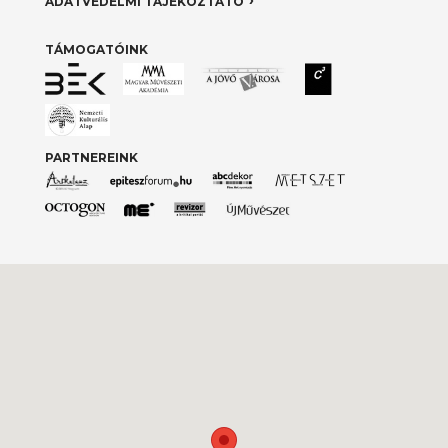
ADATVÉDELMI TÁJÉKOZTATÓ
TÁMOGATÓINK
PARTNEREINK