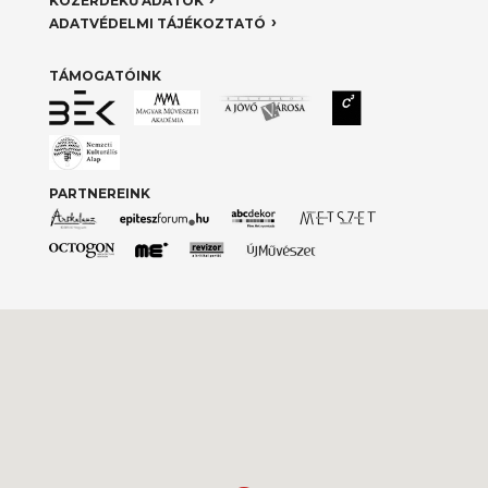
KÖZÉRDEKŰ ADATOK
ADATVÉDELMI TÁJÉKOZTATÓ
TÁMOGATÓINK
PARTNEREINK