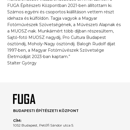
FUGA Építészeti Központban 2021-ben állítottam ki.
Számos egyéni és csoportos kiállításon vettem részt
idehaza és külföldön. Tagja vagyok a Magyar
Fotóművészek Szövetségének, a Művészeti Alapnak és
a MUOSZ-nak. Munkáimért több díjban részesültem,
Sajtó-fotó MUOSZ nagydíj, Pro Cultura Budapest
ösztöndíj, Moholy-Nagy ösztöndíj. Balogh Rudolf díjat
1997-ben, a Magyar Fotóművészek Szövetsége
Életműdíját 2023-ban kaptam.”
Stalter György
BUDAPESTI ÉPÍTÉSZETI KÖZPONT
CÍM:
1052 Budapest, Petőfi Sándor utca 5.