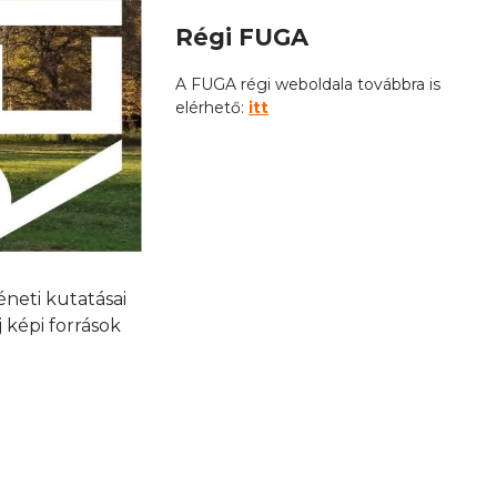
Régi FUGA
A FUGA régi weboldala továbbra is
elérhető:
itt
neti kutatásai
 képi források