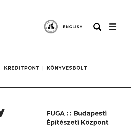
ENGLISH
KREDITPONT
KÖNYVESBOLT
y
FUGA : : Budapesti
Építészeti Központ