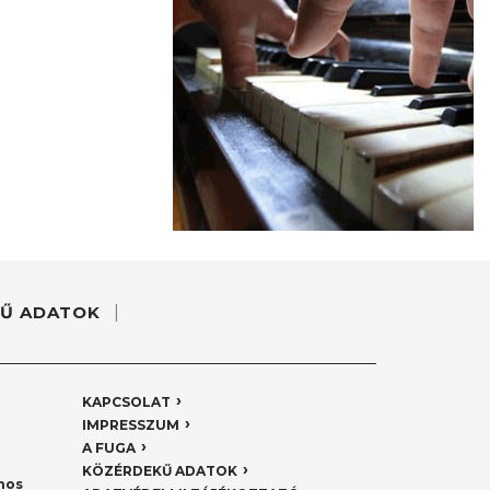
Ű ADATOK
KAPCSOLAT
IMPRESSZUM
A FUGA
KÖZÉRDEKŰ ADATOK
nos