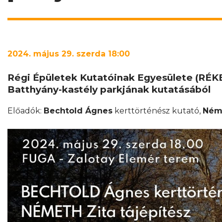
2024. május 29. szerda 18:00
Régi Épületek Kutatóinak Egyesülete (RÉK
Batthyány-kastély parkjának kutatásából
Előadók:
Bechtold Ágnes
kerttörténész kutató,
Ném