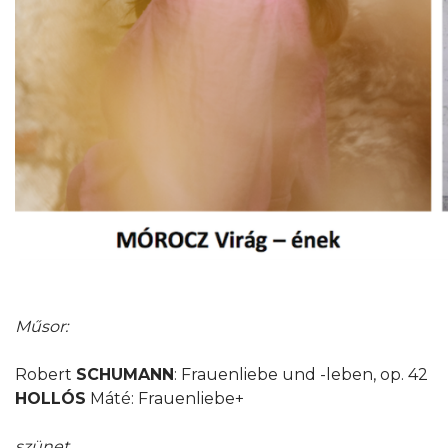
Műsor:
Robert
SCHUMANN
: Frauenliebe und -leben, op. 42
HOLLÓS
Máté: Frauenliebe+
szünet