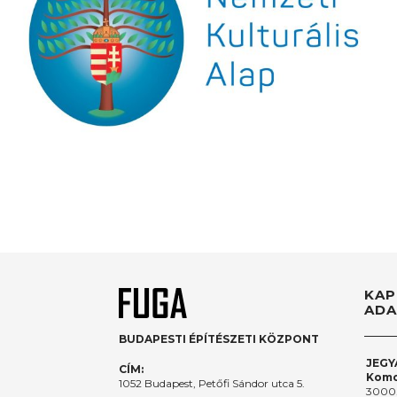
KAP
ADA
BUDAPESTI ÉPÍTÉSZETI KÖZPONT
JEGY
CÍM:
Komo
1052 Budapest, Petőfi Sándor utca 5.
3000.