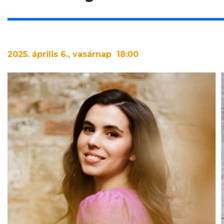
2025. április 6., vasárnap 18:00