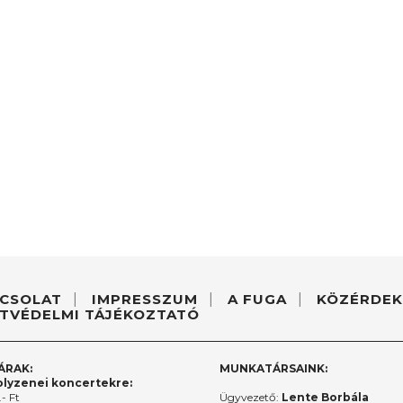
CSOLAT
IMPRESSZUM
A FUGA
KÖZÉRDEK
TVÉDELMI TÁJÉKOZTATÓ
ÁRAK:
MUNKATÁRSAINK:
lyzenei koncertekre:
- Ft
Ügyvezető:
Lente Borbála