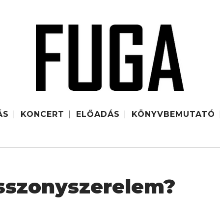
ÁS
KONCERT
ELŐADÁS
KÖNYVBEMUTATÓ
Asszonyszerelem?