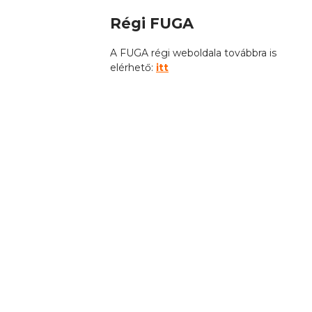
Régi FUGA
A FUGA régi weboldala továbbra is
elérhető:
itt