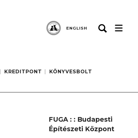
ENGLISH
KREDITPONT
KÖNYVESBOLT
FUGA : : Budapesti
Építészeti Központ