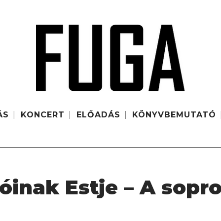
ÁS
KONCERT
ELŐADÁS
KÖNYVBEMUTATÓ
óinak Estje – A sopro