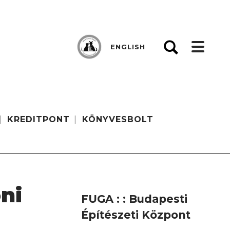
ENGLISH
KREDITPONT
KÖNYVESBOLT
ni
FUGA : : Budapesti
Építészeti Központ