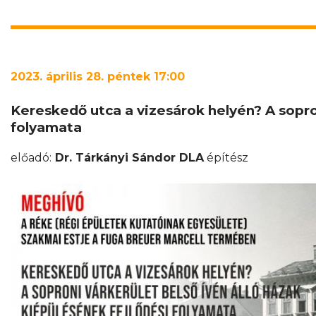
2023. április 28. péntek 17:00
Kereskedő utca a vizesárok helyén? A sopron
folyamata
előadó:
Dr. Tárkányi Sándor DLA
építész