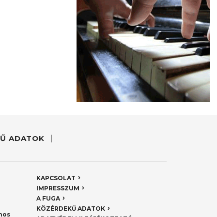
Ű ADATOK
KAPCSOLAT
IMPRESSZUM
A FUGA
KÖZÉRDEKŰ ADATOK
nos