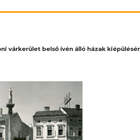
i várkerület belső ívén álló házak kiépülésén