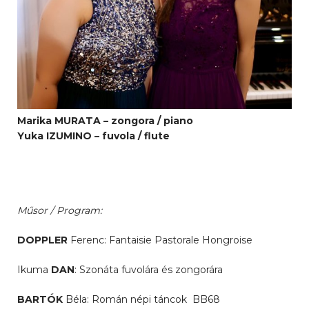
Marika MURATA – zongora / piano
Yuka IZUMINO – fuvola / flute
Műsor / Program:
DOPPLER
Ferenc: Fantaisie Pastorale Hongroise
Ikuma
DAN
: Szonáta fuvolára és zongorára
BARTÓK
Béla: Román népi táncok BB68