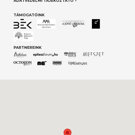
ADATVÉDELMI TÁJÉKOZTATÓ
TÁMOGATÓINK
PARTNEREINK