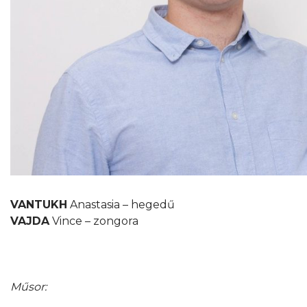
VANTUKH
Anastasia – hegedű
VAJDA
Vince – zongora
Műsor: