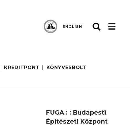
ENGLISH
KREDITPONT
KÖNYVESBOLT
FUGA : : Budapesti
Építészeti Központ