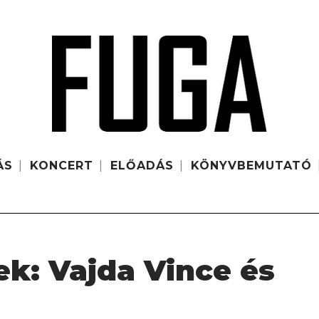
ÁS
KONCERT
ELŐADÁS
KÖNYVBEMUTATÓ
k: Vajda Vince és