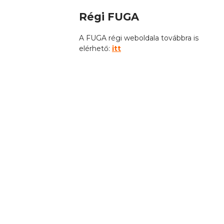
Régi FUGA
A FUGA régi weboldala továbbra is
elérhető:
itt