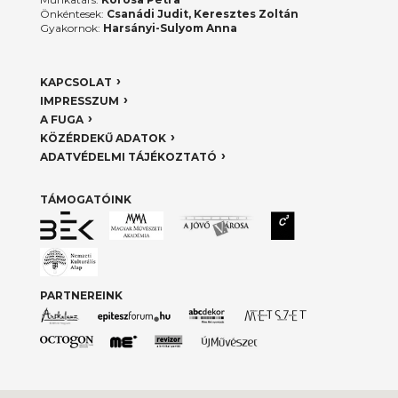
Önkéntesek:
Csanádi Judit, Keresztes Zoltán
Gyakornok:
Harsányi-Sulyom Anna
KAPCSOLAT
IMPRESSZUM
A FUGA
KÖZÉRDEKŰ ADATOK
ADATVÉDELMI TÁJÉKOZTATÓ
TÁMOGATÓINK
PARTNEREINK