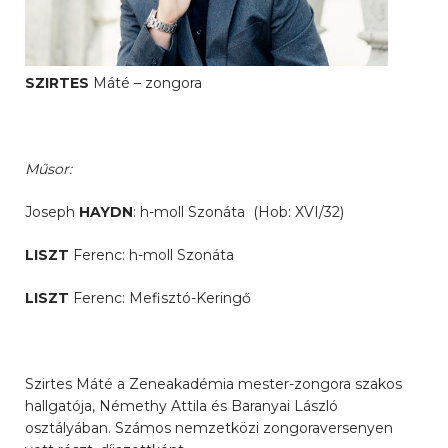
SZIRTES
Máté – zongora
Műsor:
Joseph
HAYDN
: h-moll Szonáta (Hob: XVI/32)
LISZT
Ferenc: h-moll Szonáta
LISZT
Ferenc: Mefisztó-Keringő
Szirtes Máté a Zeneakadémia mester-zongora szakos
hallgatója, Némethy Attila és Baranyai László
osztályában. Számos nemzetközi zongoraversenyen