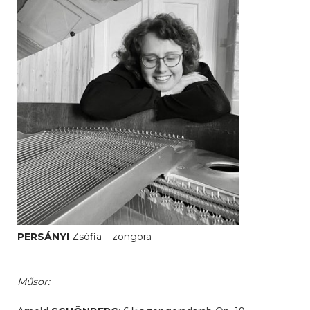
PERSÁNYI
Zsófia – zongora
Műsor: