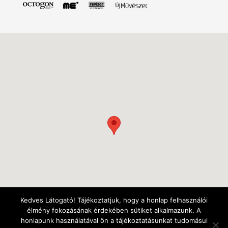
Kedves Látogató! Tájékoztatjuk, hogy a honlap felhasználói
élmény fokozásának érdekében sütiket alkalmazunk. A
honlapunk használatával ön a tájékoztatásunkat tudomásul