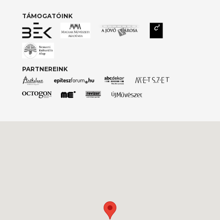
TÁMOGATÓINK
PARTNEREINK