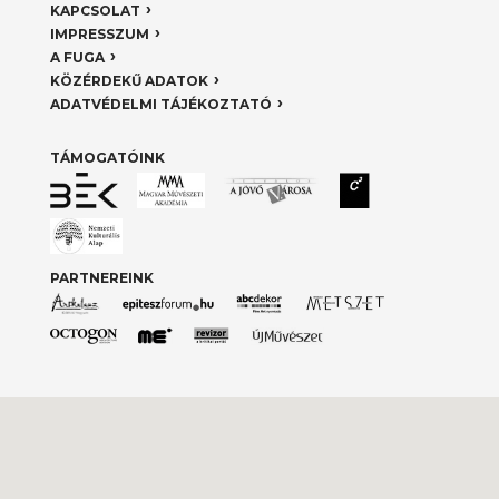
KAPCSOLAT
IMPRESSZUM
A FUGA
KÖZÉRDEKŰ ADATOK
ADATVÉDELMI TÁJÉKOZTATÓ
TÁMOGATÓINK
PARTNEREINK