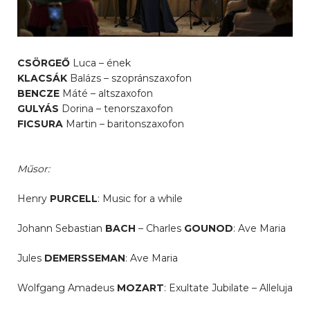
CSÖRGEŐ
Luca – ének
KLACSÁK
Balázs – szopránszaxofon
BENCZE
Máté – altszaxofon
GULYÁS
Dorina – tenorszaxofon
FICSURA
Martin – baritonszaxofon
Műsor:
Henry
PURCELL
: Music for a while
Johann Sebastian
BACH
– Charles
GOUNOD
: Ave Maria
Jules
DEMERSSEMAN
: Ave Maria
Wolfgang Amadeus
MOZART
: Exultate Jubilate – Alleluja