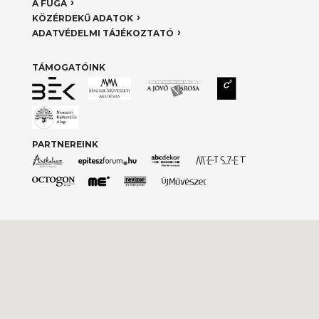
A FUGA
KÖZÉRDEKŰ ADATOK
ADATVÉDELMI TÁJÉKOZTATÓ
TÁMOGATÓINK
PARTNEREINK