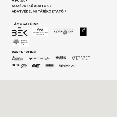
A FUGA
KÖZÉRDEKŰ ADATOK
ADATVÉDELMI TÁJÉKOZTATÓ
TÁMOGATÓINK
PARTNEREINK