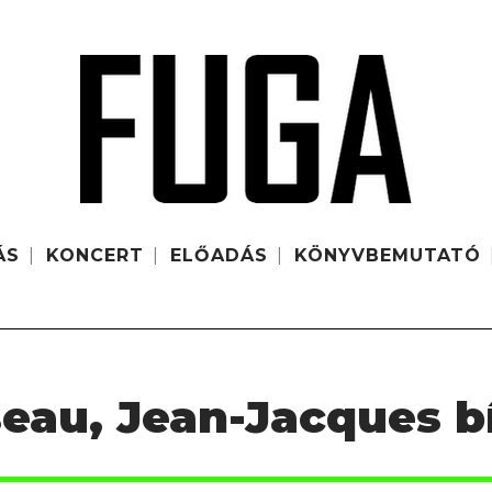
ÁS
KONCERT
ELŐADÁS
KÖNYVBEMUTATÓ
eau, Jean-Jacques bí