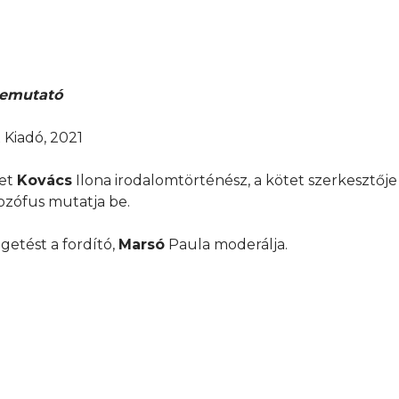
emutató
 Kiadó, 2021
vet
Kovács
Ilona irodalomtörténész, a kötet szerkesztője
lozófus mutatja be.
getést a fordító,
Marsó
Paula moderálja.