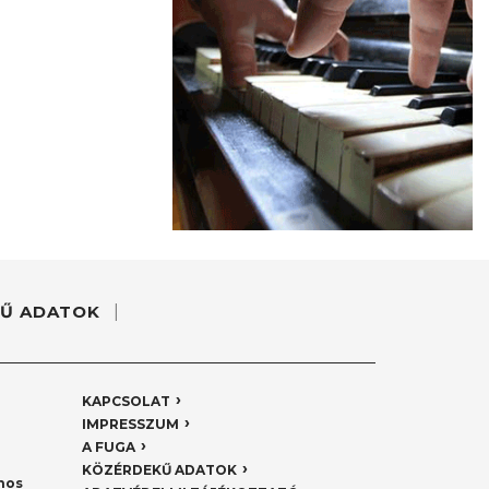
Ű ADATOK
KAPCSOLAT
IMPRESSZUM
A FUGA
KÖZÉRDEKŰ ADATOK
nos