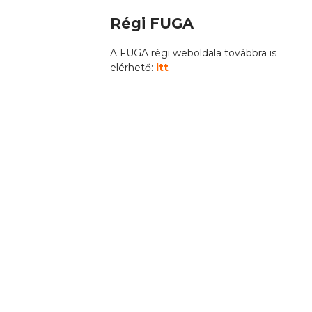
Régi FUGA
A FUGA régi weboldala továbbra is
elérhető:
itt