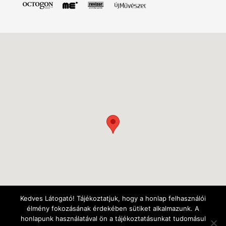
Kedves Látogató! Tájékoztatjuk, hogy a honlap felhasználói
élmény fokozásának érdekében sütiket alkalmazunk. A
honlapunk használatával ön a tájékoztatásunkat tudomásul