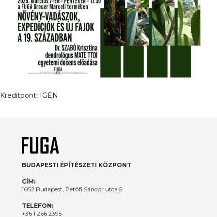
Kreditpont:
IGEN
BUDAPESTI ÉPÍTÉSZETI KÖZPONT
CÍM:
1052 Budapest, Petőfi Sándor utca 5.
TELEFON:
+36 1 266 2395