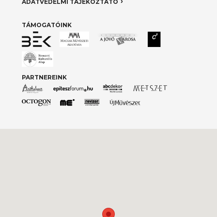
ADATVÉDELMI TÁJÉKOZTATÓ
TÁMOGATÓINK
PARTNEREINK