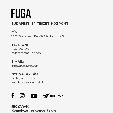
BUDAPESTI ÉPÍTÉSZETI KÖZPONT
CÍM:
1052 Budapest, Petőfi Sándor utca 5.
TELEFON:
+36 1 266 2395
nyitvatartási időben
E-MAIL:
info@fugaorg.com
NYITVATARTÁS:
hétfő, kedd: zárva
szerda–vasárnap: 14–19h
JEGYÁRAK:
Komolyzenei koncertekre: