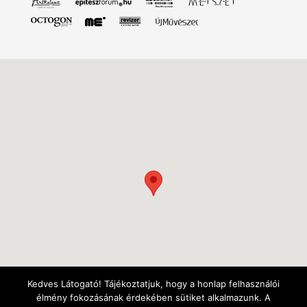
Kedves Látogató! Tájékoztatjuk, hogy a honlap felhasználói
élmény fokozásának érdekében sütiket alkalmazunk. A