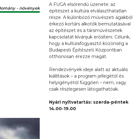
A FUGA elsőrendű üzenete: az
domány - növények
építészet a kultúra elválaszthatatlan
része. A különböző művészeti ágakból
érkező kortárs alkotók bemutatásával
az építészet és a társművészetek
kapcsolatát kívánjuk erősíteni. Célunk,
hogy a kultúrafogyasztó közönség a
Budapesti Építészeti Központban
otthonosan érezze magát.
Rendezvények ideje alatt az aktuális
kiállítások – a program jellegétől és
helyigényétől függően – nem, vagy
csak részlegesen látogathatóak.
Nyári nyitvatartás: szerda-péntek
14.00-19.00