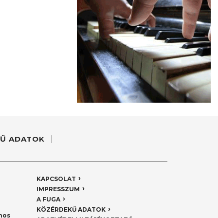
Ű ADATOK
KAPCSOLAT
IMPRESSZUM
A FUGA
KÖZÉRDEKŰ ADATOK
nos