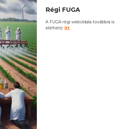
Régi FUGA
A FUGA régi weboldala továbbra is
elérhető:
itt