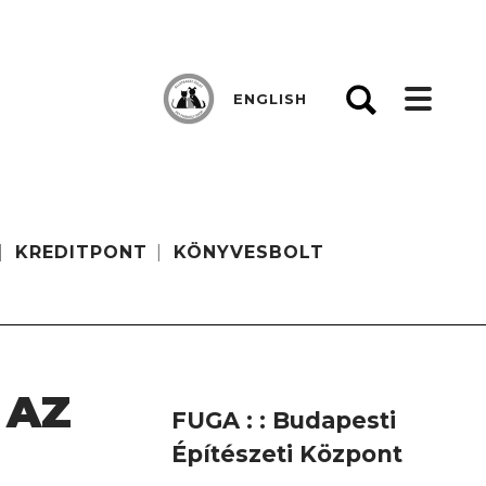
ENGLISH
KREDITPONT
KÖNYVESBOLT
 AZ
FUGA : : Budapesti
Építészeti Központ