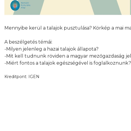
Mennyibe kerül a talajok pusztulása? Körkép a mai mag
A beszélgetés témái:
-Milyen jelenleg a hazai talajok állapota?
-Mit kell tudnunk röviden a magyar mezőgazdaság jele
-Miért fontos a talajok egészségével is foglalkoznun
Kreditpont:
IGEN