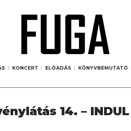
ÁS
KONCERT
ELŐADÁS
KÖNYVBEMUTATÓ
énylátás 14. – INDUL