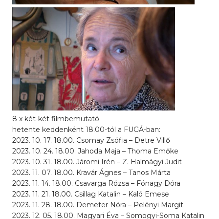
8 x két-két filmbemutató
hetente keddenként 18.00-tól a FUGÁ-ban:
2023. 10. 17. 18.00. Csomay Zsófia – Detre Villő
2023. 10. 24. 18.00. Jahoda Maja – Thoma Emőke
2023. 10. 31. 18.00. Járomi Irén – Z. Halmágyi Judit
2023. 11. 07. 18.00. Kravár Ágnes – Tanos Márta
2023. 11. 14. 18.00. Csavarga Rózsa – Fónagy Dóra
2023. 11. 21. 18.00. Csillag Katalin – Kaló Emese
2023. 11. 28. 18.00. Demeter Nóra – Pelényi Margit
2023. 12. 05. 18.00. Magyari Éva – Somogyi-Soma Katalin