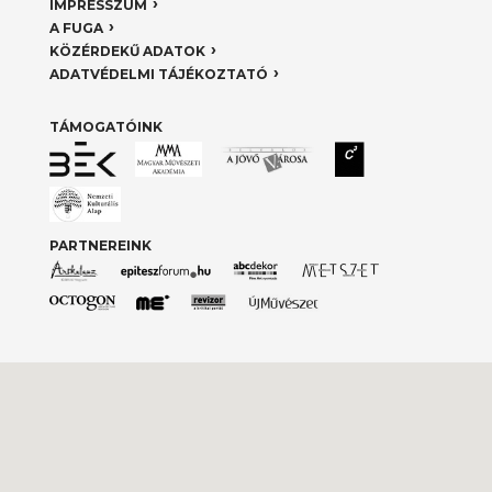
IMPRESSZUM
A FUGA
KÖZÉRDEKŰ ADATOK
ADATVÉDELMI TÁJÉKOZTATÓ
TÁMOGATÓINK
PARTNEREINK