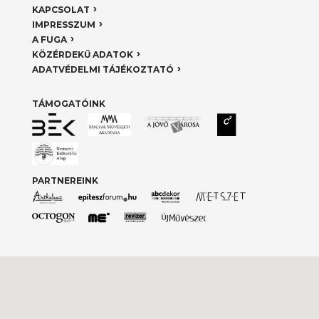
KAPCSOLAT
IMPRESSZUM
A FUGA
KÖZÉRDEKŰ ADATOK
ADATVÉDELMI TÁJÉKOZTATÓ
TÁMOGATÓINK
PARTNEREINK