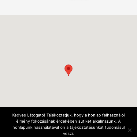
Kedves Látogató! Tájékoztatjuk, hogy a honlap felhasználói
élmény fokozásának érdekében sütiket alkalmazunk. A
honlapunk használatával ön a tájékoztatásunkat tudomásul
veszi.