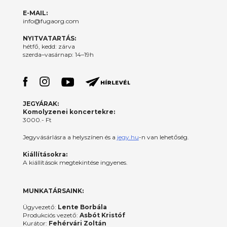
E-MAIL:
info@fugaorg.com
NYITVATARTÁS:
hétfő, kedd: zárva
szerda–vasárnap: 14–19h
JEGYÁRAK:
Komolyzenei koncertekre:
3000.- Ft
Jegyvásárlásra a helyszínen és a
jegy.hu
-n van lehetőség.
Kiállításokra:
A kiállítások megtekintése ingyenes.
MUNKATÁRSAINK:
Ügyvezető:
Lente Borbála
Produkciós vezető:
Asbót Kristóf
Kurátor:
Fehérvári Zoltán