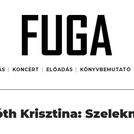
ÁS
KONCERT
ELŐADÁS
KÖNYVBEMUTATÓ
th Krisztina: Szelek