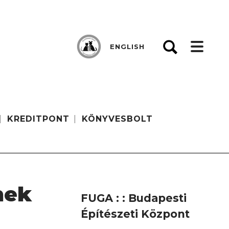
ENGLISH
KREDITPONT
KÖNYVESBOLT
nek
FUGA : : Budapesti
Építészeti Központ