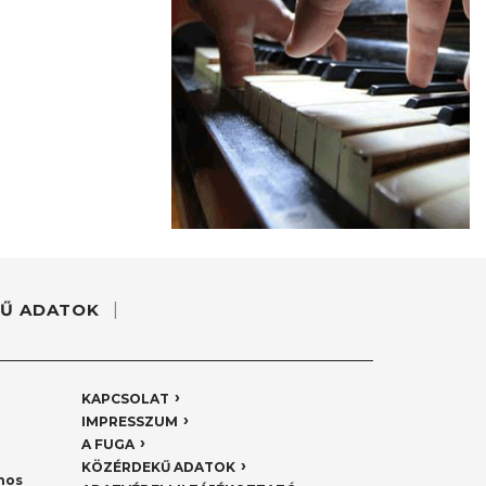
Ű ADATOK
KAPCSOLAT
IMPRESSZUM
A FUGA
KÖZÉRDEKŰ ADATOK
nos