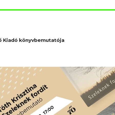
ető Kiadó könyvbemutatója