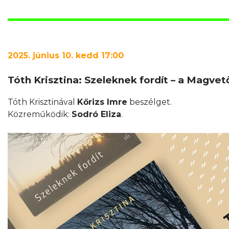
2025. június 10. kedd 17:00
Tóth Krisztina: Szeleknek fordít – a Magv
Tóth Krisztinával
Kőrizs Imre
beszélget.
Közreműködik:
Sodró Eliza
.