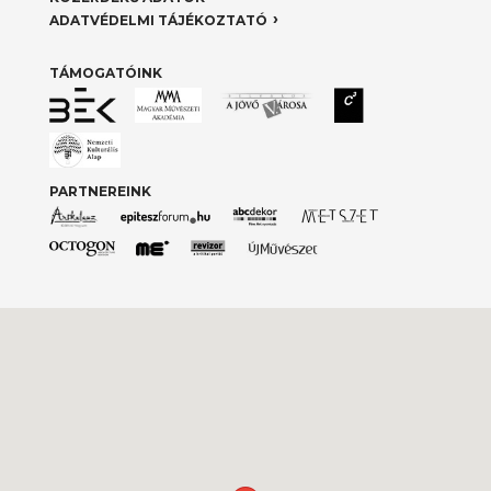
ADATVÉDELMI TÁJÉKOZTATÓ
TÁMOGATÓINK
PARTNEREINK