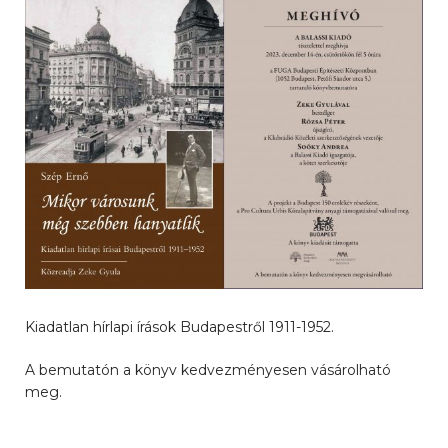
Kiadatlan hírlapi írások Budapestről 1911-1952.
A bemutatón a könyv kedvezményesen vásárolható
meg.