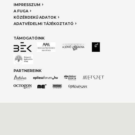
IMPRESSZUM
A FUGA
KÖZÉRDEKŰ ADATOK
ADATVÉDELMI TÁJÉKOZTATÓ
TÁMOGATÓINK
PARTNEREINK