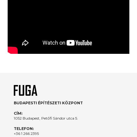
BUDAPESTI ÉPÍTÉSZETI KÖZPONT
CÍM:
1052 Budapest, Petőfi Sándor utca 5.
TELEFON:
+36 1 266 2395