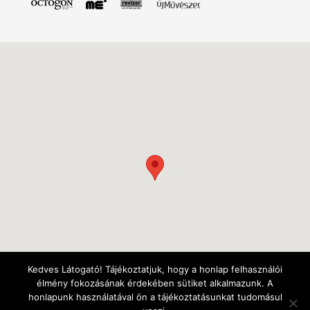
Kedves Látogató! Tájékoztatjuk, hogy a honlap felhasználói
élmény fokozásának érdekében sütiket alkalmazunk. A
honlapunk használatával ön a tájékoztatásunkat tudomásul