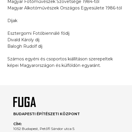
Magyar Fotóművészek Szövetsége 1984-től
Magyar Alkotóművészek Országos Egyesülete 1986-tól
Díjak
Esztergomi Fotóbiennálé fődíj
Divald Károly díj
Balogh Rudolf díj
Számos egyéni és csoportos kiállításon szerepeltek
képei Magyarországon és külföldön egyaránt.
BUDAPESTI ÉPÍTÉSZETI KÖZPONT
CÍM:
1052 Budapest, Petőfi Sándor utca 5.