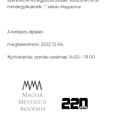
szeretettel és együttérzéssel. Köszönet érte
mindegyiküknek…”
Vékás Magdolna
A belépés díjtalan.
megtekinthető: 2022 12 04
Nyitvatartás: szerda-vasárnap 14.00 – 19.00