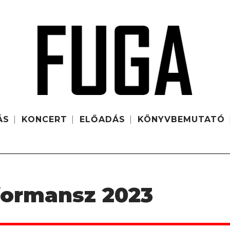
ÁS
KONCERT
ELŐADÁS
KÖNYVBEMUTATÓ
rformansz 2023