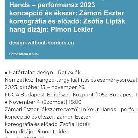
● Határtalan design – Reflexiók
Nemzetközi hangzó-tárgy kiállítás és eseménysorozat
2023. október 15. – november 26.
FUGA Budapesti Építészeti Központ (1052 Budapest, Pe
● November 4. (Szombat) 18:00
Zámori Eszter (ékszertervező): In Your Hands – perf
koncepció és ékszer: Zámori Eszter
koreográfia és előadó: Zsófia Lipták
hang dizájn: Pimon Lekler