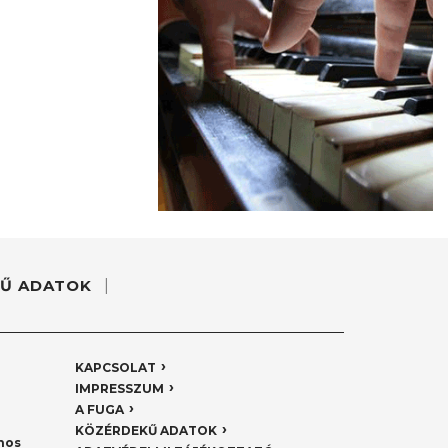
Ű ADATOK
KAPCSOLAT
IMPRESSZUM
A FUGA
KÖZÉRDEKŰ ADATOK
nos