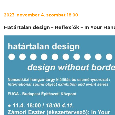
2023
. november 4. szombat 18:00
Határtalan design – Reflexiók – In Your Ha