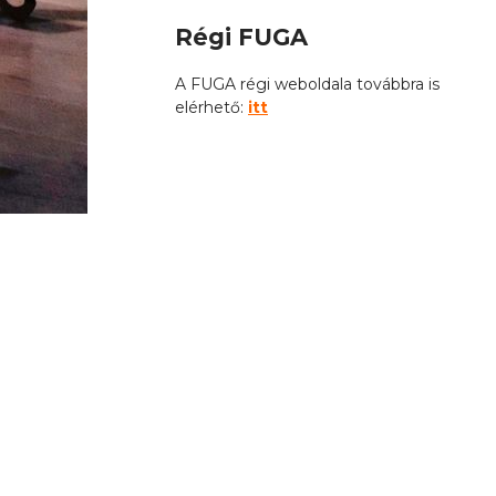
Régi FUGA
A FUGA régi weboldala továbbra is
elérhető:
itt