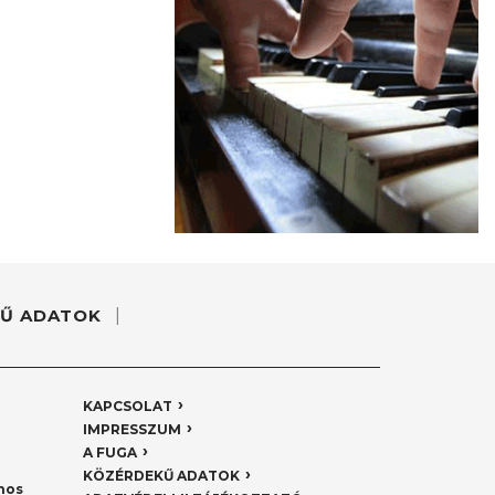
Ű ADATOK
KAPCSOLAT
IMPRESSZUM
A FUGA
KÖZÉRDEKŰ ADATOK
nos