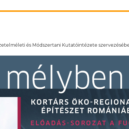
etelméleti és Módszertani Kutatóintézete szervezéséb