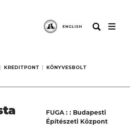
ENGLISH
KREDITPONT
KÖNYVESBOLT
sta
FUGA : : Budapesti
Építészeti Központ