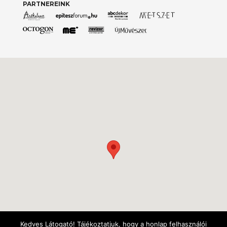
PARTNEREINK
Kedves Látogató! Tájékoztatjuk, hogy a honlap felhasználói