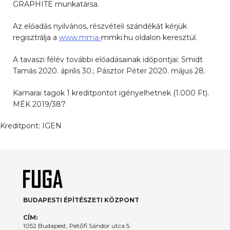
GRAPHITE munkatársa.
Az előadás nyilvános, részvételi szándékát kérjük
regisztrálja a
www.mma-
mmki.hu oldalon keresztül.
A tavaszi félév további előadásainak időpontjai: Smidt
Tamás 2020. április 30.; Pásztor Péter 2020. május 28.
Kamarai tagok 1 kreditpontot igényelhetnek (1.000 Ft).
MÉK 2019/387
Kreditpont:
IGEN
BUDAPESTI ÉPÍTÉSZETI KÖZPONT
CÍM:
1052 Budapest, Petőfi Sándor utca 5.